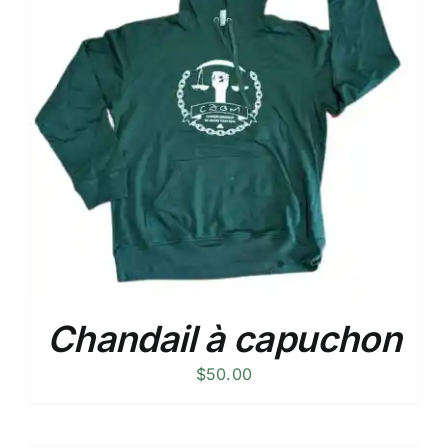
Chandail à capuchon
$
50.00