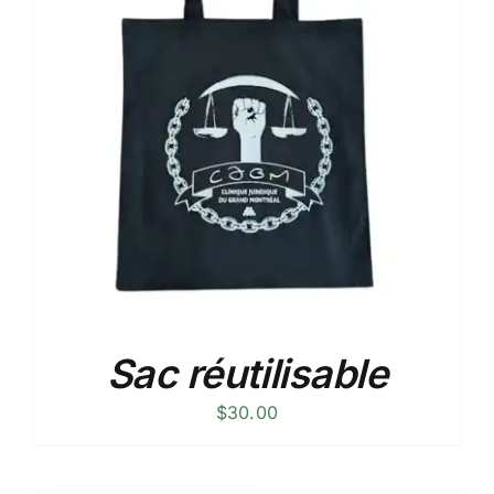
Sac réutilisable
$
30.00