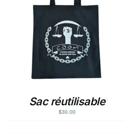
Sac réutilisable
$
30.00