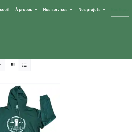
cueil
À propos
Nos services
Nos projets
Boutique