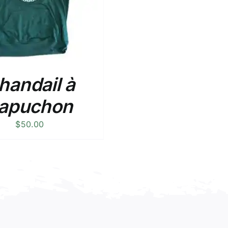
handail à
apuchon
$
50.00