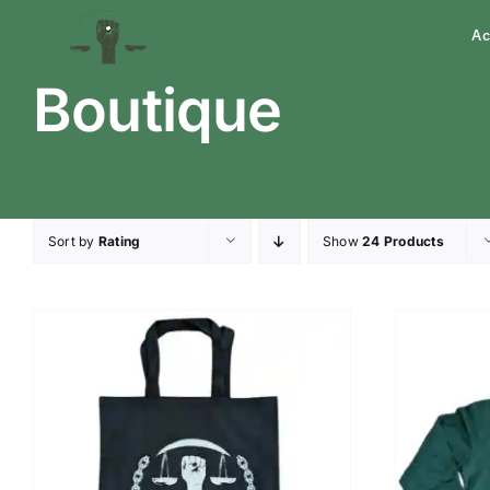
Skip
Ac
to
content
Boutique
Sort by
Rating
Show
24 Products