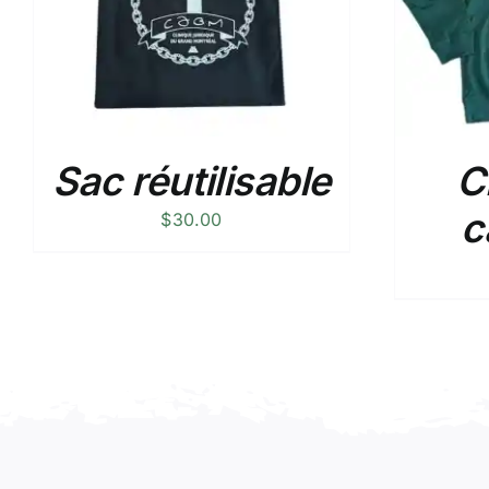
Sac réutilisable
C
c
$
30.00