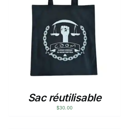
Sac réutilisable
$
30.00