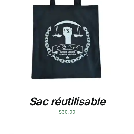
Sac réutilisable
$
30.00