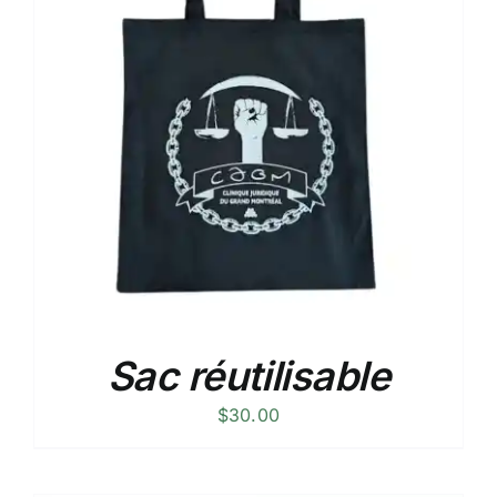
Sac réutilisable
$
30.00