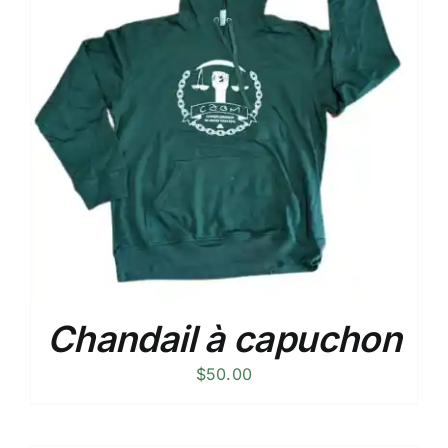
Chandail à capuchon
$
50.00