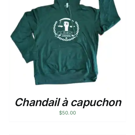
Chandail à capuchon
$
50.00