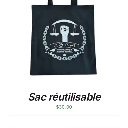
Sac réutilisable
$
30.00