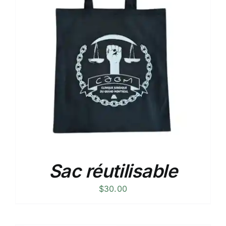
Sac réutilisable
$
30.00