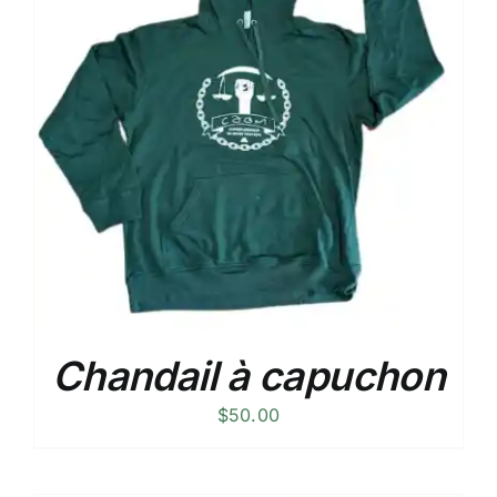
Chandail à capuchon
$
50.00