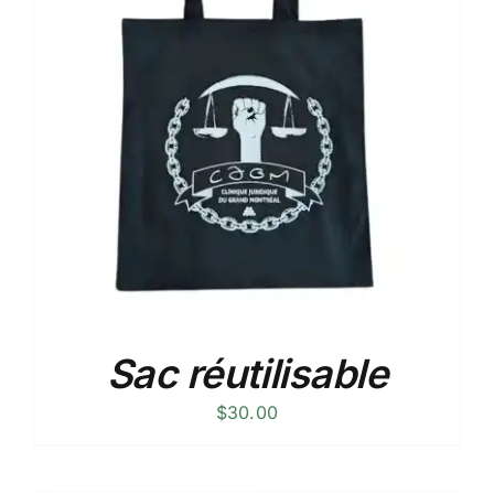
Sac réutilisable
$
30.00