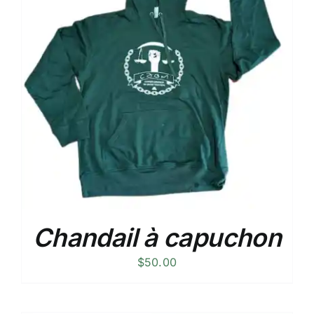
Chandail à capuchon
$
50.00